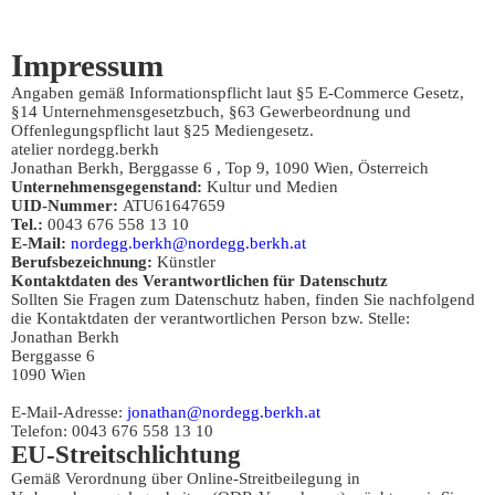
Impressum
Angaben gemäß Informationspflicht laut §5 E-Commerce Gesetz,
§14 Unternehmensgesetzbuch, §63 Gewerbeordnung und
Offenlegungspflicht laut §25 Mediengesetz.
atelier nordegg.berkh
Jonathan Berkh, Berggasse 6 , Top 9, 1090 Wien, Österreich
Unternehmensgegenstand:
Kultur und Medien
UID-Nummer:
ATU61647659
Tel.:
0043 676 558 13 10
E-Mail:
nordegg.berkh@nordegg.berkh.at
Berufsbezeichnung:
Künstler
Kontaktdaten des Verantwortlichen für Datenschutz
Sollten Sie Fragen zum Datenschutz haben, finden Sie nachfolgend
die Kontaktdaten der verantwortlichen Person bzw. Stelle:
Jonathan Berkh
Berggasse 6
1090 Wien
E-Mail-Adresse:
jonathan@nordegg.berkh.at
Telefon: 0043 676 558 13 10
EU-Streitschlichtung
Gemäß Verordnung über Online-Streitbeilegung in