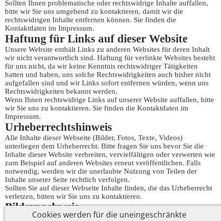
Sollten Ihnen problematische oder rechtswidrige Inhalte auffallen,
bitte wir Sie uns umgehend zu kontaktieren, damit wir die
rechtswidrigen Inhalte entfernen können. Sie finden die
Kontaktdaten im Impressum.
Haftung für Links auf dieser Website
Unsere Website enthält Links zu anderen Websites für deren Inhalt
wir nicht verantwortlich sind. Haftung für verlinkte Websites besteht
für uns nicht, da wir keine Kenntnis rechtswidriger Tätigkeiten
hatten und haben, uns solche Rechtswidrigkeiten auch bisher nicht
aufgefallen sind und wir Links sofort entfernen würden, wenn uns
Rechtswidrigkeiten bekannt werden.
Wenn Ihnen rechtswidrige Links auf unserer Website auffallen, bitte
wir Sie uns zu kontaktieren. Sie finden die Kontaktdaten im
Impressum.
Urheberrechtshinweis
Alle Inhalte dieser Webseite (Bilder, Fotos, Texte, Videos)
unterliegen dem Urheberrecht. Bitte fragen Sie uns bevor Sie die
Inhalte dieser Website verbreiten, vervielfältigen oder verwerten wie
zum Beispiel auf anderen Websites erneut veröffentlichen. Falls
notwendig, werden wir die unerlaubte Nutzung von Teilen der
Inhalte unserer Seite rechtlich verfolgen.
Sollten Sie auf dieser Webseite Inhalte finden, die das Urheberrecht
verletzen, bitten wir Sie uns zu kontaktieren.
Bildernachweis
Cookies werden für die uneingeschränkte
Die Bilder, Fotos und Grafiken auf dieser Webseite sind